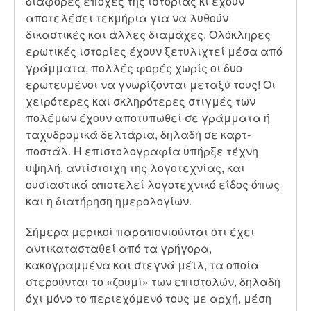
διάφορες εποχές της ιστορίας κι έχουν
αποτελέσει τεκμήρια για να λυθούν
δικαστικές και άλλες διαμάχες. Ολόκληρες
ερωτικές ιστορίες έχουν ξετυλιχτεί μέσα από
γράμματα, πολλές φορές χωρίς οι δυο
ερωτευμένοι να γνωρίζονται μεταξύ τους! Οι
χειρότερες και σκληρότερες στιγμές των
πολέμων έχουν αποτυπωθεί σε γράμματα ή
ταχυδρομικά δελτάρια, δηλαδή σε καρτ-
ποστάλ. Η επιστολογραφία υπήρξε τέχνη
υψηλή, αντίστοιχη της λογοτεχνίας, και
ουσιαστικά αποτελεί λογοτεχνικό είδος όπως
και η διατήρηση ημερολογίων.
Σήμερα μερικοί παραπονιούνται ότι έχει
αντικατασταθεί από τα γρήγορα,
κακογραμμένα και στεγνά μέϊλ, τα οποία
στερούνται το «ζουμί» των επιστολών, δηλαδή
όχι μόνο το περιεχόμενό τους με αρχή, μέση