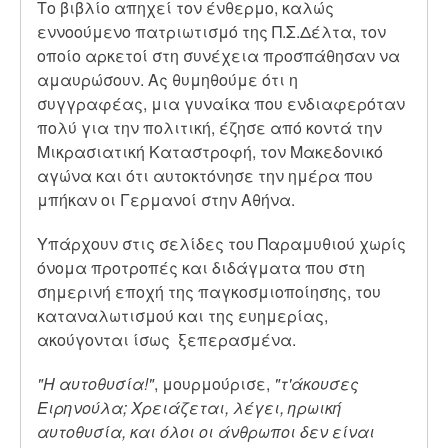
Το βιβλίο απηχεί τον ένθερμο, καλώς
εννοούμενο πατριωτισμό της Π.Σ.Δέλτα, τον
οποίο αρκετοί στη συνέχεια προσπάθησαν να
αμαυρώσουν. Ας θυμηθούμε ότι η
συγγραφέας, μια γυναίκα που ενδιαφερόταν
πολύ για την πολιτική, έζησε από κοντά την
Μικρασιατική Καταστροφή, τον Μακεδονικό
αγώνα και ότι αυτοκτόνησε την ημέρα που
μπήκαν οι Γερμανοί στην Αθήνα.
Υπάρχουν στις σελίδες του Παραμυθιού χωρίς
όνομα προτροπές και διδάγματα που στη
σημερινή εποχή της παγκοσμιοποίησης, του
καταναλωτισμού και της ευημερίας,
ακούγονται ίσως ξεπερασμένα.
"Η αυτοθυσία!"
, μουρμούρισε,
"τ'άκουσες
Ειρηνούλα; Χρειάζεται, λέγει, ηρωική
αυτοθυσία, και όλοι οι άνθρωποι δεν είναι