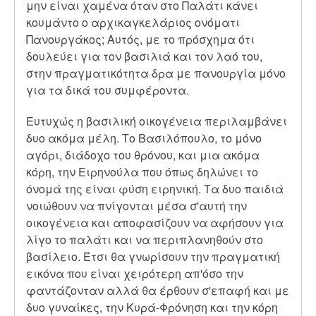
μην είναι χαμένα όταν στο Παλάτι κάνει
κουμάντο ο αρχικαγκελάριος ονόματι
Πανουργάκος; Αυτός, με το πρόσχημα ότι
δουλεύει για τον βασιλιά και τον λαό του,
στην πραγματικότητα δρα με πανουργία μόνο
για τα δικά του συμφέροντα.
Ευτυχώς η βασιλική οικογένεια περιλαμβάνει
δυο ακόμα μέλη. Το Βασιλόπουλο, το μόνο
αγόρι, διάδοχο του θρόνου, και μια ακόμα
κόρη, την Ειρηνούλα που όπως δηλώνει το
όνομά της είναι φύση ειρηνική. Τα δυο παιδιά
νοιώθουν να πνίγονται μέσα σ'αυτή την
οικογένεια και αποφασίζουν να αφήσουν για
λίγο το παλάτι και να περιπλανηθούν στο
βασίλειο. Έτσι θα γνωρίσουν την πραγματική
εικόνα που είναι χειρότερη απ'όσο την
φαντάζονταν αλλά θα έρθουν σ'επαφή και με
δυο γυναίκες, την Κυρά-Φρόνηση και την κόρη