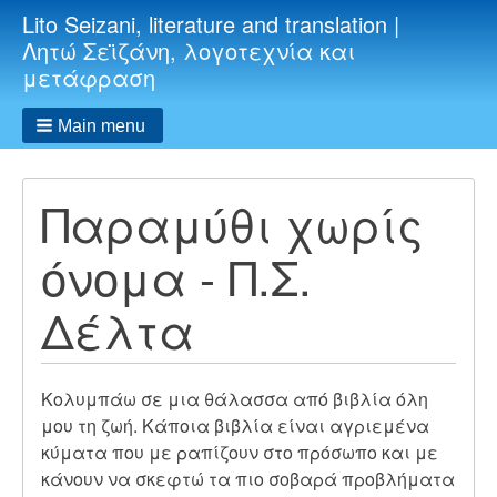
Lito Seizani, literature and translation |
Λητώ Σεϊζάνη, λογοτεχνία και
μετάφραση
Main menu
Παραμύθι χωρίς
όνομα - Π.Σ.
Δέλτα
Κολυμπάω σε μια θάλασσα από βιβλία όλη
μου τη ζωή. Κάποια βιβλία είναι αγριεμένα
κύματα που με ραπίζουν στο πρόσωπο και με
κάνουν να σκεφτώ τα πιο σοβαρά προβλήματα