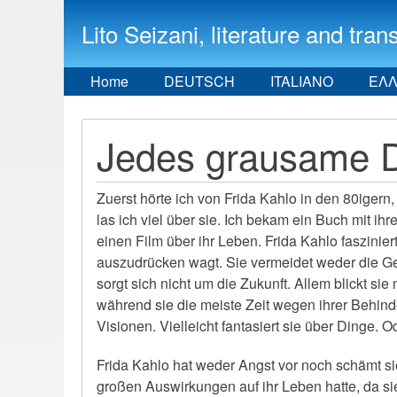
Lito Seizani, literature and
Home
DEUTSCH
ITALIANO
ΕΛΛ
Jedes grausame D
Zuerst hörte ich von Frida Kahlo in den 80igern,
las ich viel über sie. Ich bekam ein Buch mit ih
einen Film über ihr Leben. Frida Kahlo fasziniert
auszudrücken wagt. Sie vermeidet weder die Ge
sorgt sich nicht um die Zukunft. Allem blickt si
während sie die meiste Zeit wegen ihrer Behinde
Visionen. Vielleicht fantasiert sie über Dinge. O
Frida Kahlo hat weder Angst vor noch schämt sie
großen Auswirkungen auf ihr Leben hatte, da si