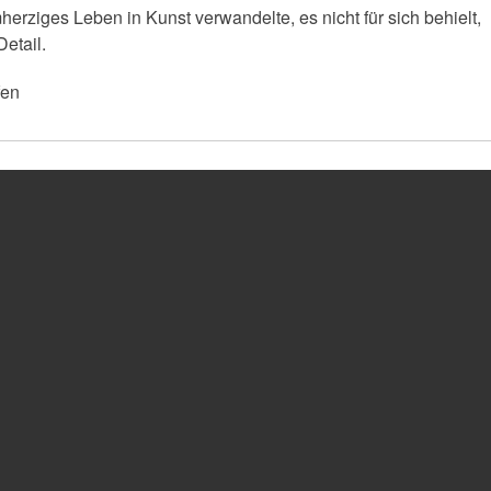
rziges Leben in Kunst verwandelte, es nicht für sich behielt,
etail.
fen