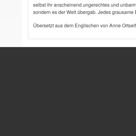
selbst ihr anscheinend ungerechtes und unbarmhe
sondern es der Welt übergab. Jedes grausame D
Übersetzt aus dem Englischen von Anne Ortsei