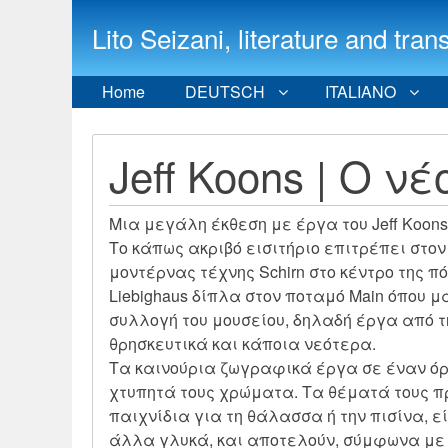
Lito Seizani, literature and
Home
DEUTSCH
ITALIANO
Jeff Koons | Ο ν
Μια μεγάλη έκθεση με έργα του Jeff Koon
Το κάπως ακριβό εισιτήριο επιτρέπει στο
μοντέρνας τέχνης Schirn στο κέντρο της 
Liebighaus δίπλα στον ποταμό Main όπου μ
συλλογή του μουσείου, δηλαδή έργα από 
θρησκευτικά και κάποια νεότερα.
Τα καινούρια ζωγραφικά έργα σε έναν όρο
χτυπητά τους χρώματα. Τα θέματά τους πρ
παιχνίδια για τη θάλασσα ή την πισίνα, ε
άλλα γλυκά, και αποτελούν, σύμφωνα με 