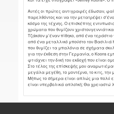
Αυτές οι πρώτες αντιγραφές έδωσαν, φαίν
παρελθόντος και να την μετατρέψει σ’ένα
κόσμο της τέχνης. Ο επισκέπτης εντυπωσι
χρώματα που θυμίζουν χριστουγεννιάτικα 
Τζάκσον μ’έναν πίθηκο, από ένα τεράστιο
από ένα μεταλλικό μπούστο του Βασιλιά 
που θυμίζει τα μπαλόνια σε σχήματα σκυλ
για την έκθεση στην Γερμανία, ο Koons ε
φτιάχνει την δική του εκδοχή που είναι ο
Στο τέλος της επίσκεψής μου αναρωτιέμαι
μεγάλα μεγέθη, το μοντέρνο, το κιτς, την μ
Μήπως το σήμερα είναι απλώς μια πολύ ε
είναι υπερβολικά απλοϊκή; Θα χρειαστώ λ