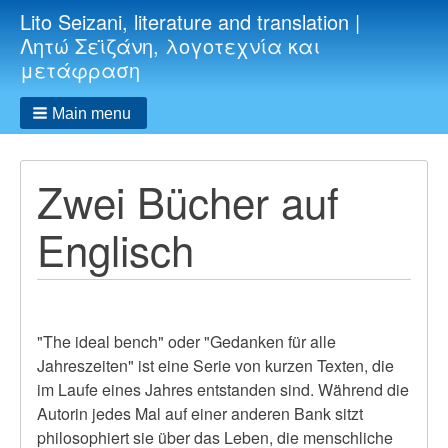
Lito Seizani, literature and translation |
Λητώ Σεϊζάνη, λογοτεχνία και
μετάφραση
Main menu
Zwei Bücher auf
Englisch
"The ideal bench" oder "Gedanken für alle
Jahreszeiten" ist eine Serie von kurzen Texten, die
im Laufe eines Jahres
entstanden sind
. Während die
Autorin jedes Mal auf einer anderen Bank sitzt
philosophiert sie über das Leben, die menschliche