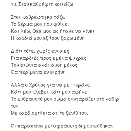
10. Στον καθρέφτη κοιτάζω
Στον καθρέφτη κοιτάζω
Το δέρμα μου που φθίνει
Και λέω, Θεέ μου ας ήτανε να γίνει
Η καρδιά μου εξ ίσου ζαρωμένη
Διότι τότε, χωρίς έννοιες
Για καρδιές προς εμένα ψυχρές
Την αιώνια ανάπαυση μόνος
Θα περίμενα εν ειρήνη
Αλλά ο Χρόνος για να με πικράνει
Κάτι μου κλέβει, κάτι μου αφήνει
Το εύθραυστό μου σώμα συνταράζει στο ναδίρ
του
Με καρδιοχτύπια απ'το ζενίθ του.
Οι παραπάνω μεταφράσεις δημοσιεύθηκαν