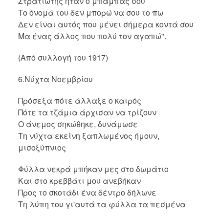
Στρατιώτης ήταν ο μπαμπάς σου
Το όνομά του δεν μπορώ να σου το πω
Δεν είναι αυτός που μένει σήμερα κοντά σου
Μα ένας άλλος που πολύ τον αγαπώ".
(Από συλλογή του 1917)
6.Νύχτα Νοεμβρίου
Πρόσεξα πότε άλλαξε ο καιρός
Πότε τα τζάμια άρχισαν να τρίζουν
Ο άνεμος σηκώθηκε, δυνάμωσε
Τη νύχτα εκείνη ξαπλωμένος ήμουν,
μισοξύπνιος
Φύλλα νεκρά μπήκαν μες στο δωμάτιο
Και στο κρεββάτι μου ανεβήκαν
Προς το σκοτάδι ένα δέντρο δήλωνε
Τη λύπη του γι'αυτά τα φύλλα τα πεσμένα