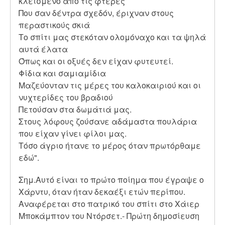
κλεισμένο από τις φτέρες
Που σαν δέντρα σχεδόν, έριχναν στους
περαστικούς σκιά
Το σπίτι μας στεκόταν ολομόναχο και τα ψηλά
αυτά έλατα
Όπως και οι οξυές δεν είχαν φυτευτεί.
Φίδια και σαμιαμίδια
Μαζεύονταν τις μέρες του καλοκαιριού και οι
νυχτερίδες του βραδιού
Πετούσαν στα δωμάτιά μας.
Στους λόφους ζούσανε αδάμαστα πουλάρια
που είχαν γίνει φίλοι μας.
Τόσο άγριο ήτανε το μέρος όταν πρωτόρθαμε
εδώ".
Σημ.Αυτό είναι το πρώτο ποίημα που έγραψε ο
Χάρντυ, όταν ήταν δεκαέξι ετών περίπου.
Αναφέρεται στο πατρικό του σπίτι στο Χάιερ
Μποκάμπτον του Ντόρσετ.- Πρώτη δημοσίευση