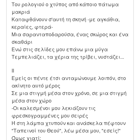
Του ρολογιού ο χτύπος από κάποιο πάτωμα
μακριά
Καταφθάνουν σ'αυτή τη σκηνή -με αγκάθια,
κεραίες, φτερά-
Μια σαρανταποδαρούσα, ένας σκώρος και ένα
σκαθάρι
Ενώ στις σελίδες μου επάνω μια μύγα
Τεμπελιάζει, τα χέρια της τρίβει, νυστάζει...
ΙΙ
Εμείς οι πέντε έτσι ανταμώνουμε λοιπόν, στο
ακίνητο αυτό μέρος
Σε μια στιγμή μέσα στον χρόνο, σε μια στιγμή
μέσα στον χώρο
-Οι καλεσμένοι μου λεκιάζουν τις
φρεσκογραμμένες μου σειρές
Ή στη λάμπα χτυπούν και ανάσκελα πέφτουν
"Ταπεινοί του Θεού", λέω μέσα μου, "εσείς!"
Όμως γιατί;