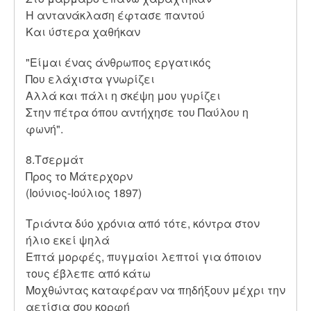
Η αντανάκλαση έφτασε παντού
Και ύστερα χαθήκαν
"Είμαι ένας άνθρωπος εργατικός
Που ελάχιστα γνωρίζει
Αλλά και πάλι η σκέψη μου γυρίζει
Στην πέτρα όπου αντήχησε του Παύλου η
φωνή".
8.Τσερμάτ
Προς το Μάτερχορν
(Ιούνιος-Ιούλιος 1897)
Τριάντα δύο χρόνια από τότε, κόντρα στον
ήλιο εκεί ψηλά
Επτά μορφές, πυγμαίοι λεπτοί για όποιον
τους έβλεπε από κάτω
Μοχθώντας καταφέραν να πηδήξουν μέχρι την
αετίσια σου κορφή