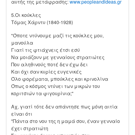
αυτής της μετάφρασης:
www.peopleandideas.gr
5.Οι κούκλες
Τόμας Χάρντυ (1840-1928)
"Όποτε ντύνουμε μαζί τις κούκλες μου,
μανούλα
Γιατί τις φτιάχνεις έτσι εσύ
Να μοιάζουν με γενναίους στρατιώτες
Που αληθινούς ποτέ δεν έχω δει
Και όχι σαν κυρίες ευγενικές
Όλο φορέματα, μπούκλες και κρινολίνα
Όπως ο κόσμος ντύνει των μικρών του
κοριτσιών τα φιγουρίνια;"
Αχ, γιατί τότε δεν απάντησε πως μόνη αιτία
είναι ότι
"Πάντα στο νου της η μαμά σου, έναν γενναίο
έχει στρατιώτη