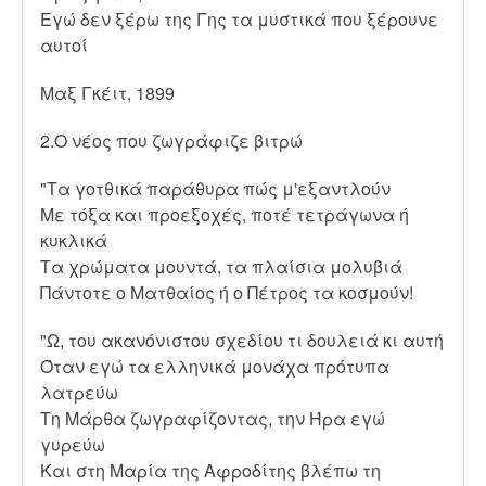
Εγώ δεν ξέρω της Γης τα μυστικά που ξέρουνε
αυτοί
Μαξ Γκέιτ, 1899
2.Ο νέος που ζωγράφιζε βιτρώ
"Τα γοτθικά παράθυρα πώς μ'εξαντλούν
Με τόξα και προεξοχές, ποτέ τετράγωνα ή
κυκλικά
Τα χρώματα μουντά, τα πλαίσια μολυβιά
Πάντοτε ο Ματθαίος ή ο Πέτρος τα κοσμούν!
"Ω, του ακανόνιστου σχεδίου τι δουλειά κι αυτή
Όταν εγώ τα ελληνικά μονάχα πρότυπα
λατρεύω
Τη Μάρθα ζωγραφίζοντας, την Ήρα εγώ
γυρεύω
Και στη Μαρία της Αφροδίτης βλέπω τη