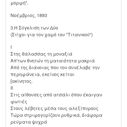
μορφή".
Νοέμβριος, 1893
3.Η Σύγκλιση των Δύο
(Στίχοι για τον χαμό του "Τιτανικού")
Ι
Στης θάλασσας τη μοναξιά
Απ'των θνητών τη ματαιότητα μακριά
Από της διάνοιας που τον συνέλαβε την
περηφάνεια, εκείνος κείται
[ακίνητος.
ΙΙ
Στις αίθουσες από ατσάλι όπου έκαιγαν
φωτιές
Στους λέβητες μέσα τους αλεξίπυρους
Τώρα στριφογυρίζουν ρυθμικά, διάφορα
ρεύματα ψυχρά