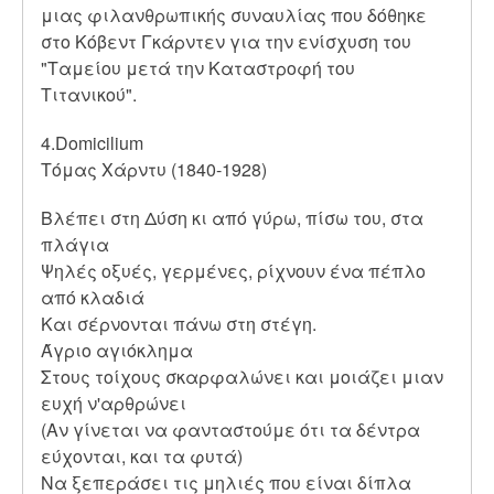
μιας φιλανθρωπικής συναυλίας που δόθηκε
στο Κόβεντ Γκάρντεν για την ενίσχυση του
"Ταμείου μετά την Καταστροφή του
Τιτανικού".
4.Domicilium
Τόμας Χάρντυ (1840-1928)
Βλέπει στη Δύση κι από γύρω, πίσω του, στα
πλάγια
Ψηλές οξυές, γερμένες, ρίχνουν ένα πέπλο
από κλαδιά
Και σέρνονται πάνω στη στέγη.
Άγριο αγιόκλημα
Στους τοίχους σκαρφαλώνει και μοιάζει μιαν
ευχή ν'αρθρώνει
(Αν γίνεται να φανταστούμε ότι τα δέντρα
εύχονται, και τα φυτά)
Να ξεπεράσει τις μηλιές που είναι δίπλα