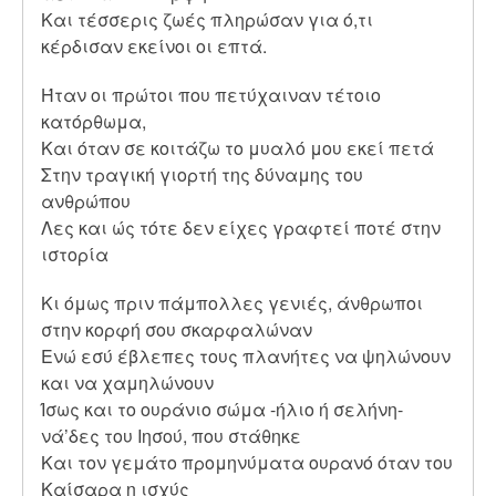
Και τέσσερις ζωές πληρώσαν για ό,τι
κέρδισαν εκείνοι οι επτά.
Ήταν οι πρώτοι που πετύχαιναν τέτοιο
κατόρθωμα,
Και όταν σε κοιτάζω το μυαλό μου εκεί πετά
Στην τραγική γιορτή της δύναμης του
ανθρώπου
Λες και ώς τότε δεν είχες γραφτεί ποτέ στην
ιστορία
Κι όμως πριν πάμπολλες γενιές, άνθρωποι
στην κορφή σου σκαρφαλώναν
Ενώ εσύ έβλεπες τους πλανήτες να ψηλώνουν
και να χαμηλώνουν
Ίσως και το ουράνιο σώμα -ήλιο ή σελήνη-
νά’δες του Ιησού, που στάθηκε
Και τον γεμάτο προμηνύματα ουρανό όταν του
Καίσαρα η ισχύς