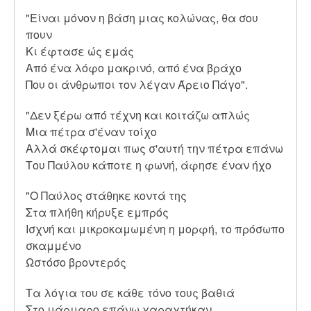
"Είναι μόνον η βάση μιας κολώνας, θα σου
πουν
Κι έφτασε ώς εμάς
Από ένα λόφο μακρινό, από ένα βράχο
Που οι άνθρωποι τον λέγαν Άρειο Πάγο".
"Δεν ξέρω από τέχνη και κοιτάζω απλώς
Μια πέτρα σ'έναν τοίχο
Αλλά σκέφτομαι πως σ'αυτή την πέτρα επάνω
Του Παύλου κάποτε η φωνή, άφησε έναν ήχο
"Ο Παύλος στάθηκε κοντά της
Στα πλήθη κήρυξε εμπρός
Ισχνή και μικροκαμωμένη η μορφή, το πρόσωπο
σκαμμένο
Ωστόσο βροντερός
Τα λόγια του σε κάθε τόνο τους βαθιά
Στο μάρμαρο επάνω χαραχτήκαν