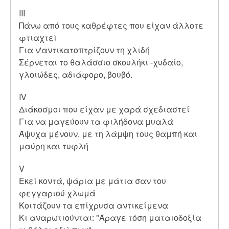
ΙΙΙ
Πάνω από τους καθρέφτες που είχαν άλλοτε
φτιαχτεί
Για ν'αντικατοπτρίζουν τη χλιδή
Σέρνεται το θαλάσσιο σκουλήκι -χυδαίο,
γλοιώδες, αδιάφορο, βουβό.
ΙV
Διάκοσμοι που είχαν με χαρά σχεδιαστεί
Για να μαγεύουν τα φιλήδονα μυαλά
Άψυχα μένουν, με τη λάμψη τους θαμπή και
μαύρη και τυφλή
V
Εκεί κοντά, ψάρια με μάτια σαν του
φεγγαριού χλωμά
Κοιτάζουν τα επίχρυσα αντικείμενα
Κι αναρωτιούνται: "Άραγε τόση ματαιοδοξία