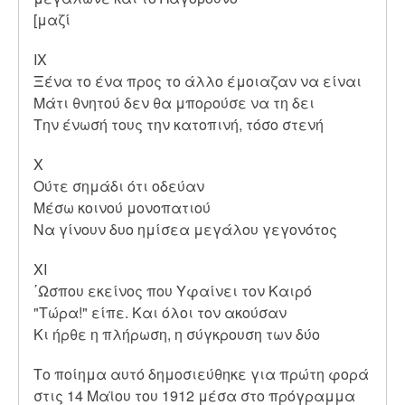
[μαζί
ΙΧ
Ξένα το ένα προς το άλλο έμοιαζαν να είναι
Μάτι θνητού δεν θα μπορούσε να τη δει
Την ένωσή τους την κατοπινή, τόσο στενή
Χ
Ούτε σημάδι ότι οδεύαν
Μέσω κοινού μονοπατιού
Να γίνουν δυο ημίσεα μεγάλου γεγονότος
ΧΙ
΄Ωσπου εκείνος που Υφαίνει τον Καιρό
"Τώρα!" είπε. Και όλοι τον ακούσαν
Κι ήρθε η πλήρωση, η σύγκρουση των δύο
Το ποίημα αυτό δημοσιεύθηκε για πρώτη φορά
στις 14 Μαϊου του 1912 μέσα στο πρόγραμμα