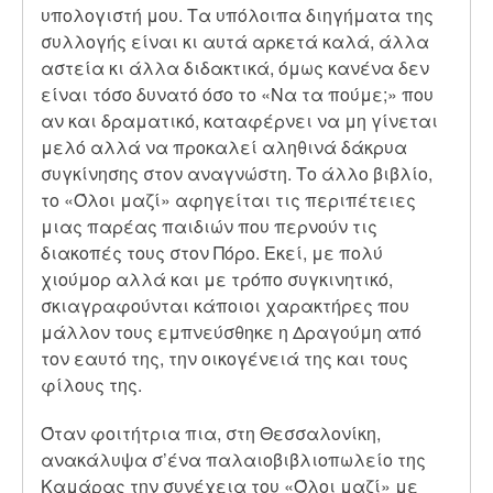
υπολογιστή μου. Τα υπόλοιπα διηγήματα της
συλλογής είναι κι αυτά αρκετά καλά, άλλα
αστεία κι άλλα διδακτικά, όμως κανένα δεν
είναι τόσο δυνατό όσο το «Να τα πούμε;» που
αν και δραματικό, καταφέρνει να μη γίνεται
μελό αλλά να προκαλεί αληθινά δάκρυα
συγκίνησης στον αναγνώστη. Το άλλο βιβλίο,
το «Όλοι μαζί» αφηγείται τις περιπέτειες
μιας παρέας παιδιών που περνούν τις
διακοπές τους στον Πόρο. Εκεί, με πολύ
χιούμορ αλλά και με τρόπο συγκινητικό,
σκιαγραφούνται κάποιοι χαρακτήρες που
μάλλον τους εμπνεύσθηκε η Δραγούμη από
τον εαυτό της, την οικογένειά της και τους
φίλους της.
Όταν φοιτήτρια πια, στη Θεσσαλονίκη,
ανακάλυψα σ’ένα παλαιοβιβλιοπωλείο της
Καμάρας την συνέχεια του «Όλοι μαζί» με