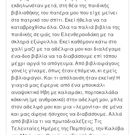
εκδηλωνόταν μετά, στη θέα της παιδικής
βιβλιοθήκης του πατέρα μου που είχε μείνει
στο πατρικό του σπίτι. Εκεί ήθελα να τα
καταβροχθίσω όλα. Όλα τα παλιά βιβλία της
παιδικής σειράς του Ελευθερουδάκη με τα
σκληρά εξώφυλλα. Εκεί καθόμουν κάτω στο
χαλί μαζί με τα αδέλφια μου και διαλέγαμε
ένα-δυο βιβλία να τα διαβάσουμε επί τόπου
μέχρι αργά το απόγευμα. Από βιβλιοφάγους
γονείς γίναμε, όπως ήταν επόμενο, κι εμείς
βιβλιοφάγοι. Και τι απόλαυση ήταν εκείνη! Η
γιαγιά μας έφερνε από ένα μπουκάλι
αναψυκτικό Ήβη με καλαμάκι, πορτοκαλάδα
κόκκινη (με ανθρακικό) στην αδελφή μου, μπλε
στον αδελφό μου και μια «λεμονίτα» σε μένα
και μας άφηνε ήσυχους να διαβάσουμε. Αλλά
από βιβλία τι να πρωτοδιαλέξεις; Τις
Τελευταίες Ημέρες της Πομπηίας, την Καλύβα