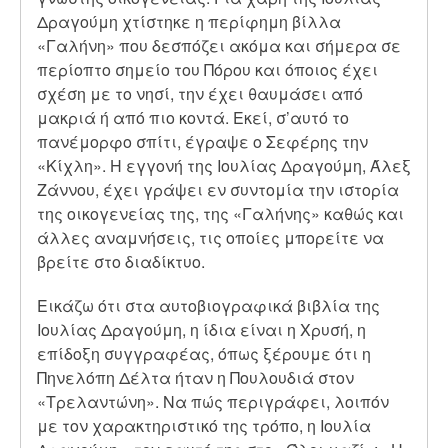
Δραγούμη χτίστηκε η περίφημη βίλλα
«Γαλήνη» που δεσπόζει ακόμα και σήμερα σε
περίοπτο σημείο του Πόρου και όποιος έχει
σχέση με το νησί, την έχει θαυμάσει από
μακριά ή από πιο κοντά. Εκεί, σ’αυτό το
πανέμορφο σπίτι, έγραψε ο Σεφέρης την
«Κίχλη». Η εγγονή της Ιουλίας Δραγούμη, Άλεξ
Ζάννου, έχει γράψει εν συντομία την ιστορία
της οικογενείας της, της «Γαλήνης» καθώς και
άλλες αναμνήσεις, τις οποίες μπορείτε να
βρείτε στο διαδίκτυο.
Εικάζω ότι στα αυτοβιογραφικά βιβλία της
Ιουλίας Δραγούμη, η ίδια είναι η Χρυσή, η
επίδοξη συγγραφέας, όπως ξέρουμε ότι η
Πηνελόπη Δέλτα ήταν η Πουλουδιά στον
«Τρελαντώνη». Να πώς περιγράφει, λοιπόν
με τον χαρακτηριστικό της τρόπο, η Ιουλία