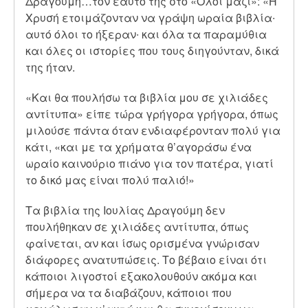
Δραγούμη…τον εαυτό της στο «Όλοι μαζί»: «Η
Χρυσή ετοιμάζονταν να γράψη ωραία βιβλία∙
αυτό όλοι το ήξεραν∙ και όλα τα παραμύθια
και όλες οι ιστορίες που τους διηγούνταν, δικά
της ήταν.
«Και θα πουλήσω τα βιβλία μου σε χιλιάδες
αντίτυπα» είπε τώρα γρήγορα γρήγορα, όπως
μιλούσε πάντα όταν ενδιαφέρονταν πολύ για
κάτι, «και με τα χρήματα θ’αγοράσω ένα
ωραίο καινούριο πιάνο για τον πατέρα, γιατί
το δικό μας είναι πολύ παλιό!»
Τα βιβλία της Ιουλίας Δραγούμη δεν
πουλήθηκαν σε χιλιάδες αντίτυπα, όπως
φαίνεται, αν και ίσως ορισμένα γνώρισαν
διάφορες ανατυπώσεις. Το βέβαιο είναι ότι
κάποιοι λιγοστοί εξακολουθούν ακόμα και
σήμερα να τα διαβάζουν, κάποιοι που